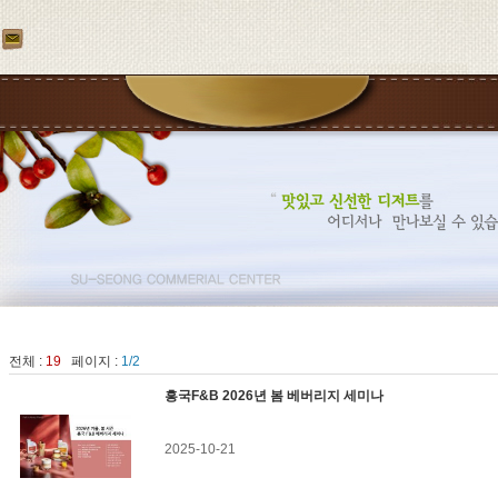
전체 :
19
페이지 :
1/2
흥국F&B 2026년 봄 베버리지 세미나
2025-10-21