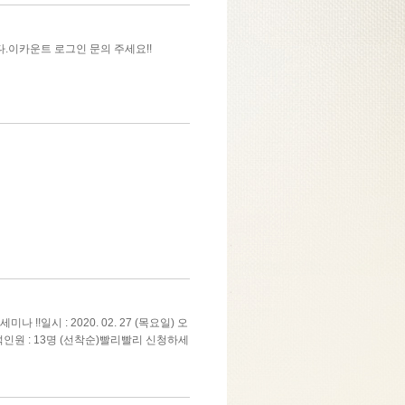
.이카운트 로그인 문의 주세요!!
!일시 : 2020. 02. 27 (목요일) 오
참석인원 : 13명 (선착순)빨리빨리 신청하세